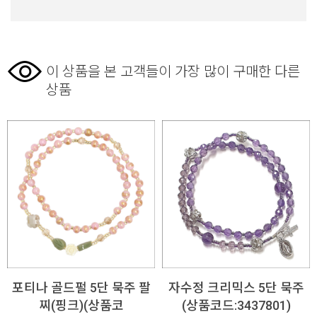
이 상품을 본 고객들이 가장 많이 구매한 다른
상품
포티나 골드펄 5단 묵주 팔
자수정 크리믹스 5단 묵주
찌(핑크)(상품코
(상품코드:3437801)