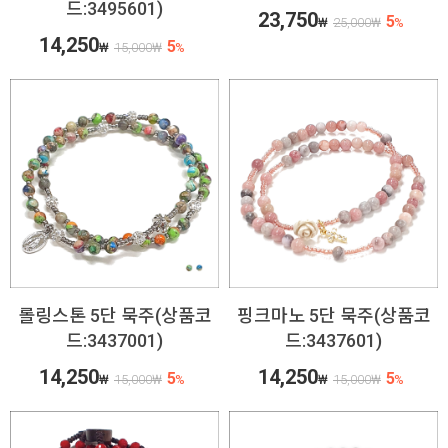
드:3495601)
23,750
5
₩
25,000
₩
%
14,250
5
₩
15,000
₩
%
롤링스톤 5단 묵주(상품코
핑크마노 5단 묵주(상품코
드:3437001)
드:3437601)
14,250
14,250
5
5
₩
15,000
₩
%
₩
15,000
₩
%