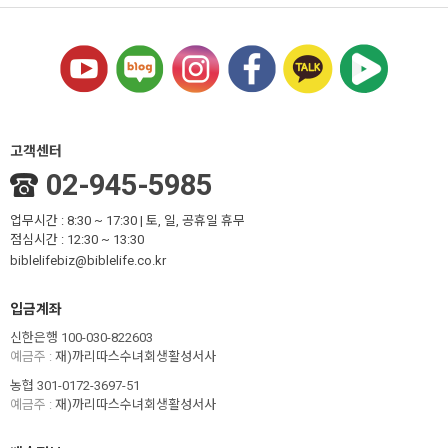
고객센터
02-945-5985
업무시간 : 8:30 ~ 17:30 | 토, 일, 공휴일 휴무
점심시간 : 12:30 ~ 13:30
biblelifebiz@biblelife.co.kr
입금계좌
신한은행 100-030-822603
예금주 :
재)까리따스수녀회생활성서사
농협 301-0172-3697-51
예금주 :
재)까리따스수녀회생활성서사