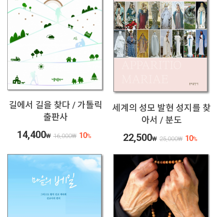
길에서 길을 찾다 / 가톨릭
세계의 성모 발현 성지를 찾
출판사
아서 / 분도
14,400
10
22,500
₩
16,000
₩
%
10
₩
25,000
₩
%