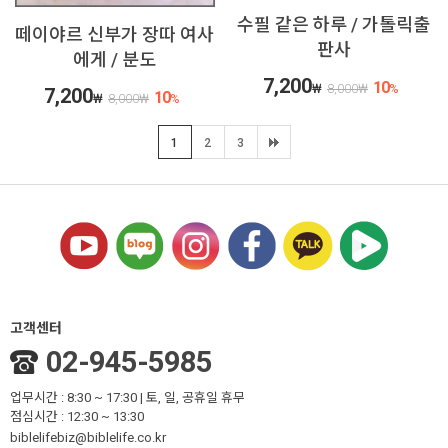
수필 같은 하루 / 가톨릭출
떼이야르 신부가 장따 여사
판사
에게 / 분도
7,200
10
₩
8,000
₩
%
7,200
10
₩
8,000
₩
%
1
2
3
고객센터
02-945-5985
업무시간 : 8:30 ~ 17:30 | 토, 일, 공휴일 휴무
점심시간 : 12:30 ~ 13:30
biblelifebiz@biblelife.co.kr