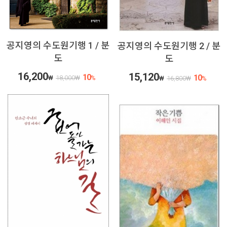
공지영의 수도원기행 1 / 분
공지영의 수도원기행 2 / 분
도
도
16,200
15,120
10
10
₩
18,000
₩
%
₩
16,800
₩
%