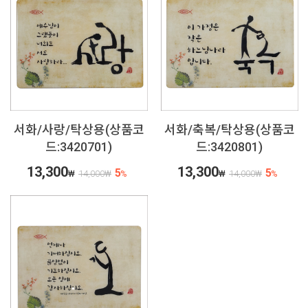
서화/사랑/탁상용(상품코
서화/축복/탁상용(상품코
드:3420701)
드:3420801)
13,300
13,300
5
5
₩
14,000
₩
%
₩
14,000
₩
%