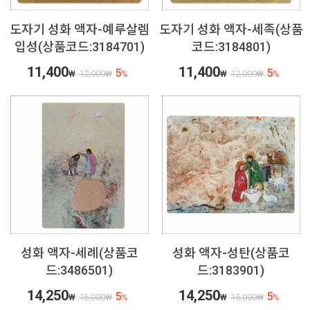
도자기 성화 액자-예루살렘
도자기 성화 액자-세족(상품
입성(상품코드:3184701)
코드:3184801)
11,400
11,400
5
5
₩
12,000
₩
%
₩
12,000
₩
%
성화 액자-세례(상품코
성화 액자-성탄(상품코
드:3486501)
드:3183901)
14,250
14,250
5
5
₩
15,000
₩
%
₩
15,000
₩
%