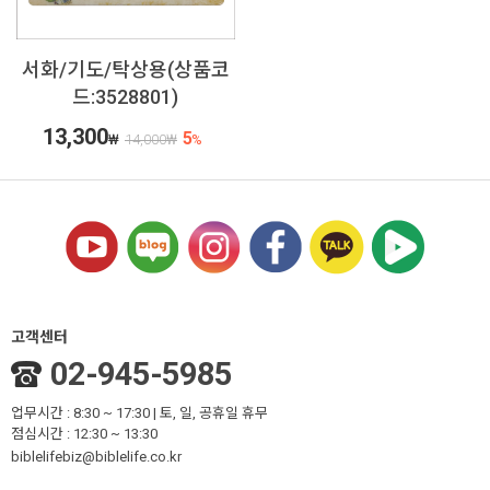
서화/기도/탁상용(상품코
드:3528801)
13,300
5
₩
14,000
₩
%
고객센터
02-945-5985
업무시간 : 8:30 ~ 17:30 | 토, 일, 공휴일 휴무
점심시간 : 12:30 ~ 13:30
biblelifebiz@biblelife.co.kr