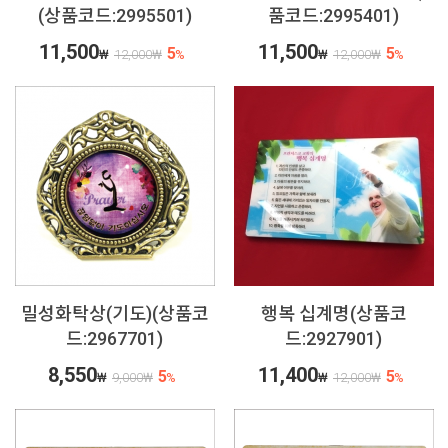
(상품코드:2995501)
품코드:2995401)
11,500
11,500
5
5
₩
12,000
₩
%
₩
12,000
₩
%
밀성화탁상(기도)(상품코
행복 십계명(상품코
드:2967701)
드:2927901)
8,550
11,400
5
5
₩
9,000
₩
%
₩
12,000
₩
%