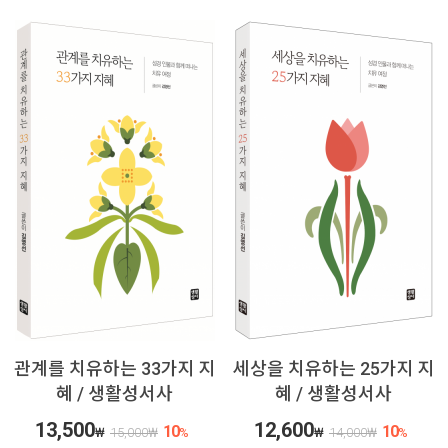
관계를 치유하는 33가지 지
세상을 치유하는 25가지 지
혜 / 생활성서사
혜 / 생활성서사
13,500
12,600
10
10
₩
15,000
₩
%
₩
14,000
₩
%