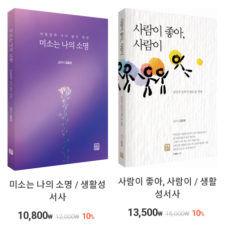
사람이 좋아, 사람이 / 생활
미소는 나의 소명 / 생활성
성서사
서사
13,500
10
10,800
₩
15,000
₩
%
10
₩
12,000
₩
%