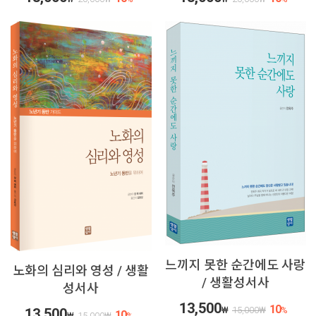
느끼지 못한 순간에도 사랑
노화의 심리와 영성 / 생활
/ 생활성서사
성서사
13,500
10
₩
15,000
₩
%
13,500
10
₩
15,000
₩
%