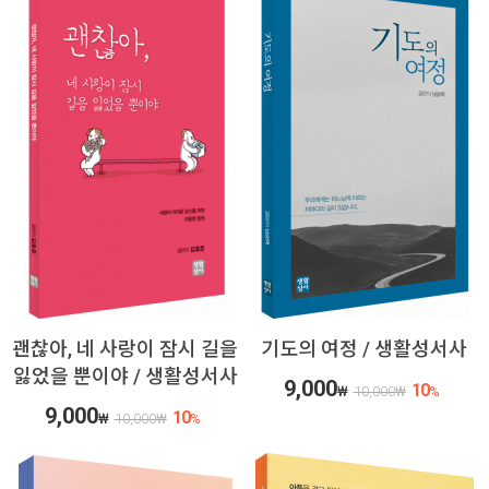
괜찮아, 네 사랑이 잠시 길을
기도의 여정 / 생활성서사
잃었을 뿐이야 / 생활성서사
9,000
10
₩
10,000
₩
%
9,000
10
₩
10,000
₩
%