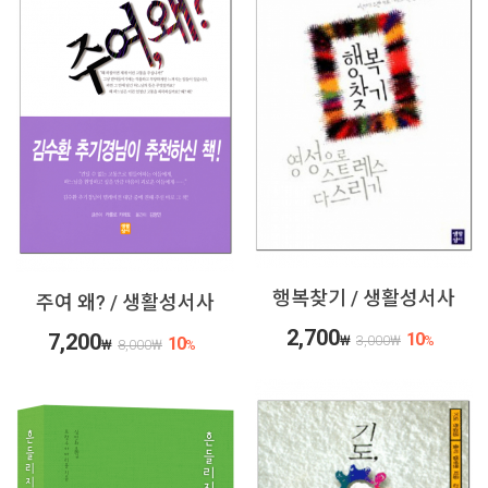
행복찾기 / 생활성서사
주여 왜? / 생활성서사
2,700
7,200
10
₩
3,000
₩
%
10
₩
8,000
₩
%