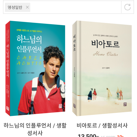
영성일반
하느님의 인플루언서 / 생활
비아토르 / 생활성서사
성서사
13,500