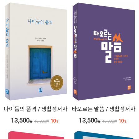
나이듦의 품격 / 생활성서사
타오르는 말씀 / 생활성서사
13,500
13,500
10
10
₩
15,000
₩
%
₩
15,000
₩
%