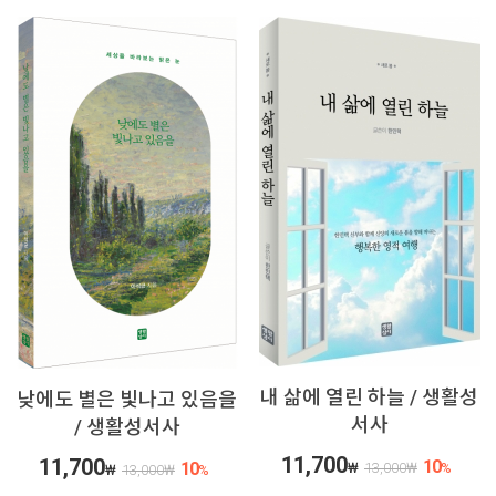
내 삶에 열린 하늘 / 생활성
낮에도 별은 빛나고 있음을
서사
/ 생활성서사
11,700
11,700
10
10
₩
13,000
₩
%
₩
13,000
₩
%