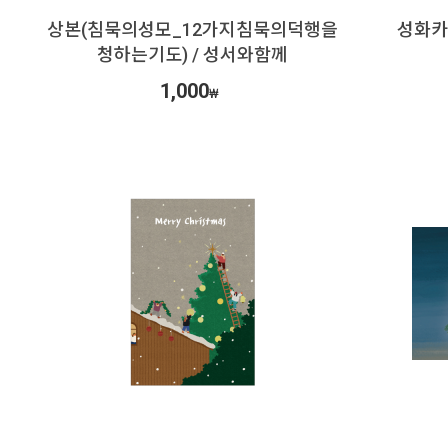
상본(침묵의성모_12가지침묵의덕행을
성화카
청하는기도) / 성서와함께
1,000
₩