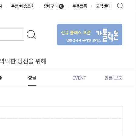
지
주문/배송조회
장바구니
쿠폰등록
고객센터
0
 막막한 당신을 위해
k
성물
EVENT
언론 보도