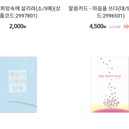
 희망속에 살리라(소/5매)(상
말씀카드 - 마음을 쓰다(대/
품코드:2997801)
드:2996501)
2,000
4,500
10
₩
₩
5,000
₩