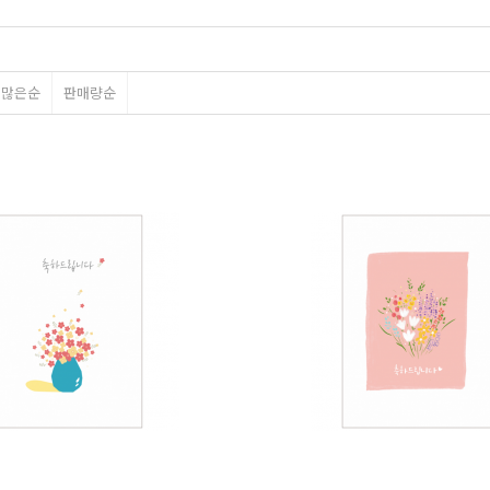
평많은순
판매량순