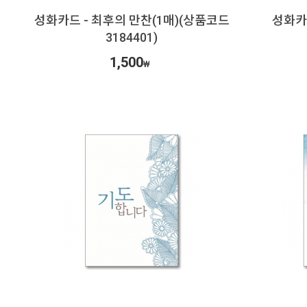
성화카드 - 최후의 만찬(1매)(상품코드
성화카
3184401)
1,500
₩