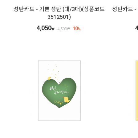
성탄카드 - 기쁜 성탄 (대/3매)(상품코드
성탄카드 -
3512501)
4,050
4
10
₩
4,500
₩
%