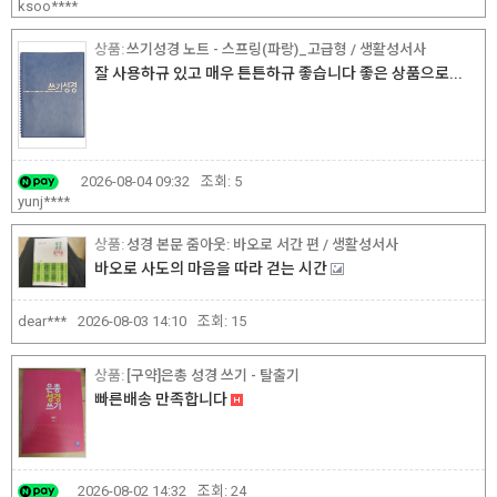
ksoo****
쓰기성경 노트 - 스프링(파랑)_고급형 / 생활성서사
잘 사용하규 있고 매우 튼튼하규 좋습니다 좋은 상품으로...
2026-08-04 09:32
조회:
5
yunj****
성경 본문 줌아웃: 바오로 서간 편 / 생활성서사
바오로 사도의 마음을 따라 걷는 시간
dear***
2026-08-03 14:10
조회:
15
[구약]은총 성경 쓰기 - 탈출기
빠른배송 만족합니다
2026-08-02 14:32
조회:
24