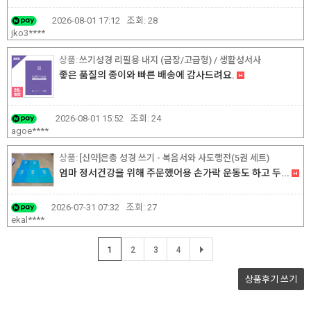
2026-08-01 17:12
조회:
28
jko3****
쓰기성경 리필용 내지 (금장/고급형) / 생활성서사
좋은 품질의 종이와 빠른 배송에 감사드려요.
2026-08-01 15:52
조회:
24
agoe****
[신약]은총 성경 쓰기 - 복음서와 사도행전(5권 세트)
엄마 정서건강을 위해 주문했어용 손가락 운동도 하고 두...
2026-07-31 07:32
조회:
27
ekal****
1
2
3
4
상품후기
쓰기