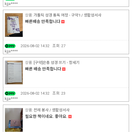
kjja****
가톨릭 성경 통독 여정 - 구약1 / 생활성서사
빠른배송 만족합니다
2026-08-02 14:32
조회:
27
kjja****
[구약]은총 성경 쓰기 - 창세기
빠른 배송 만족합니다
2026-08-02 14:32
조회:
23
kjja****
전례 봉사 / 생활성서사
필요한 책이네요. 좋아요.