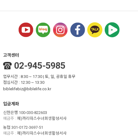
고객센터
02-945-5985
업무시간 : 8:30 ~ 17:30 | 토, 일, 공휴일 휴무
점심시간 : 12:30 ~ 13:30
biblelifebiz@biblelife.co.kr
입금계좌
신한은행 100-030-822603
예금주 :
재)까리따스수녀회생활성서사
농협 301-0172-3697-51
예금주 :
재)까리따스수녀회생활성서사