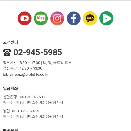
고객센터
02-945-5985
업무시간 : 8:30 ~ 17:30 | 토, 일, 공휴일 휴무
점심시간 : 12:30 ~ 13:30
biblelifebiz@biblelife.co.kr
입금계좌
신한은행 100-030-822603
예금주 :
재)까리따스수녀회생활성서사
농협 301-0172-3697-51
예금주 :
재)까리따스수녀회생활성서사
배송정보