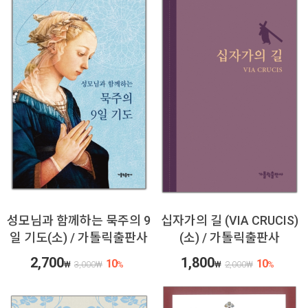
성모님과 함께하는 묵주의 9
십자가의 길 (VIA CRUCIS)
일 기도(소) / 가톨릭출판사
(소) / 가톨릭출판사
2,700
1,800
10
10
₩
3,000
₩
%
₩
2,000
₩
%