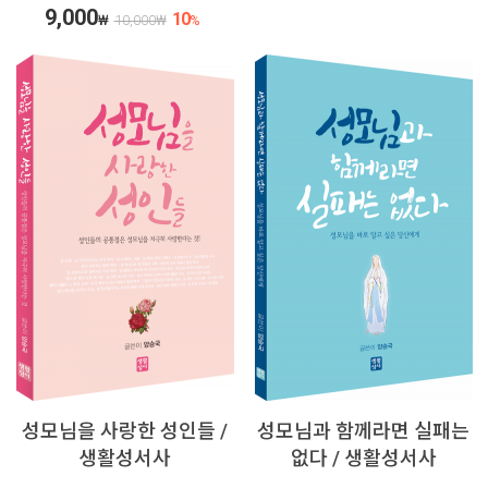
9,000
10
₩
10,000
₩
%
성모님을 사랑한 성인들 /
성모님과 함께라면 실패는
생활성서사
없다 / 생활성서사