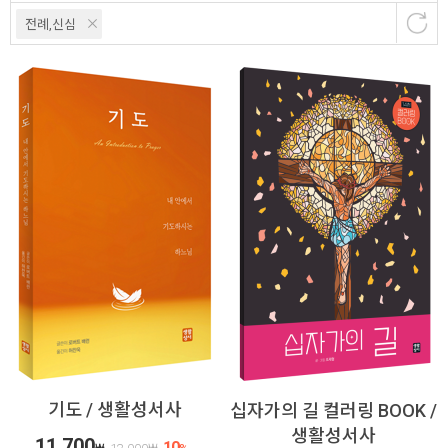
전례,신심
기도 / 생활성서사
십자가의 길 컬러링 BOOK /
생활성서사
11,700
10