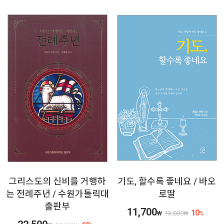
그리스도의 신비를 거행하
기도, 할수록 좋네요 / 바오
는 전례주년 / 수원가톨릭대
로딸
출판부
11,700
10
₩
13,000
₩
%