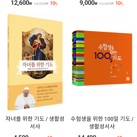
12,600
9,000
10
10
₩
14,000
₩
%
₩
10,000
₩
%
자녀를 위한 기도 / 생활성
수험생을 위한 100일 기도 /
서사
생활성서사