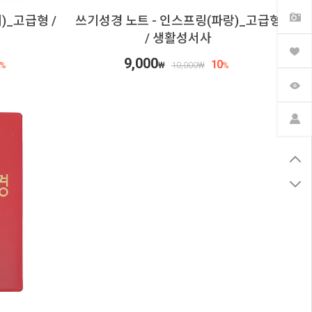
)_고급형 /
쓰기성경 노트 - 인스프링(파랑)_고급형
/ 생활성서사
9,000
10
%
₩
10,000
₩
%