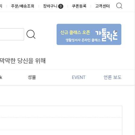
지
주문/배송조회
장바구니
쿠폰등록
고객센터
0
 막막한 당신을 위해
k
성물
EVENT
언론 보도