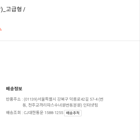
)_고급형 /
%
배송정보
반품주소 :
(01139)서울특별시 강북구 덕릉로42길 57-4 (번
동, 천주교까리따스수녀원번동분원) 인터넷팀
배송조회 : CJ대한통운 1588-1255
배송추적