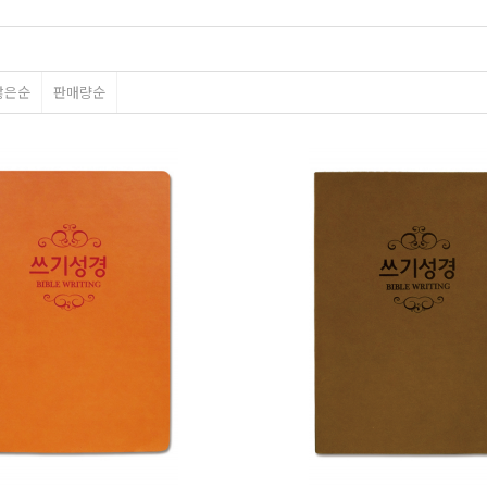
많은순
판매량순