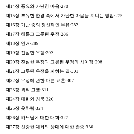
제14장 풍요와 가난한 마음·270
제15장 부유한 환경 속에서 가난한 마음을 지니는 방법·275
제16장 가난 중의 정신적인 부유·282
제17장 해롭고 그릇된 우정·286
제18장 연애·289
제19장 진실한 우정·293
제20장 진실한 우정과 그릇된 우정의 차이점·298
제21장 그릇된 우정을 피하는 길·301
제22장 우정에 관한 다른 교훈·307
제23장 외적 고행·311
제24장 대화와 침묵·320
제25장 옷차림·324
제26장 하느님에 대한 대화·327
제27장 신중한 대화와 상대에 대한 존중·330