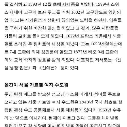
를 결심하고 1593년 12월 초에 사제품을 받았다. 1599년 스위
스 제네바 교구의 보좌 주교를 거쳐 1602년 교구장으로 임명되
었다. 그는 자기완성과 성화에 끊임없는 노력을 하면서, 영혼들
을 구하기 위한 비장한 결심을 하였고 그 결과, 많은 사람들을
가톨릭 교회로 돌아오게 하였다. 1622년 프랑스 리옹에서 뇌출
혈로 쓰러진 후 평화로이 세상을 떠났다. 그는 1655년 알렉산데
르 7세 교황에 의해 성인품에 올랐고 1877년 비오 9세 교황에
의해 교회 학자의 칭호를 받게 되었다. 대표적인 저서로는 《신
심 생활 입문》과 《신애론》 등이 있다.
옮긴이 서울 가르멜 여자 수도원
주님 탄생 예고를 받으신 성모님과 소화 데레사 성녀를 주보로
모시고 있는 서울 가르멜 여자 수도원은 1940년 국내 최초로 설
립된 관상 수도 공동체로서 서울 혜화동에 있다가 1963년 수유
리 산 밑으로 이사하여, 현재에 이르고 있다. 그들은 채마밭을
직접 가꾸고 각 성당에 미사용 제병을 만들어 공급하고 있으며