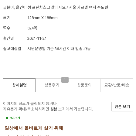
글쓴이, 옮긴이
성 프란치스코 살레시오 / 서울 가르멜 여자 수도원
크기
128mm X 188mm
쪽수
524쪽
출간일
2021-11-21
출고예상일
서원운영일 기준 36시간 이내 발송 가능
1
상세설명
상품후기
상품문의
교환/반품/
배송
이미지의 링크가 클릭되지 않거나,
원본 보기
자유롭게 확대/축소하시려면
원본 보기
에서 가능합니다.
일상에서 올바르게 살기 위해