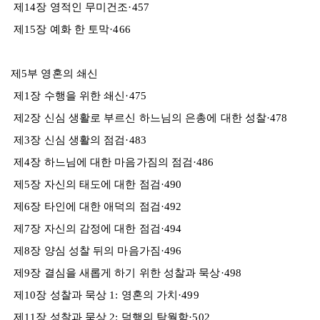
제14장 영적인 무미건조·457
제15장 예화 한 토막·466
제5부 영혼의 쇄신
제1장 수행을 위한 쇄신·475
제2장 신심 생활로 부르신 하느님의 은총에 대한 성찰·478
제3장 신심 생활의 점검·483
제4장 하느님에 대한 마음가짐의 점검·486
제5장 자신의 태도에 대한 점검·490
제6장 타인에 대한 애덕의 점검·492
제7장 자신의 감정에 대한 점검·494
제8장 양심 성찰 뒤의 마음가짐·496
제9장 결심을 새롭게 하기 위한 성찰과 묵상·498
제10장 성찰과 묵상 1: 영혼의 가치·499
제11장 성찰과 묵상 2: 덕행의 탁월함·502