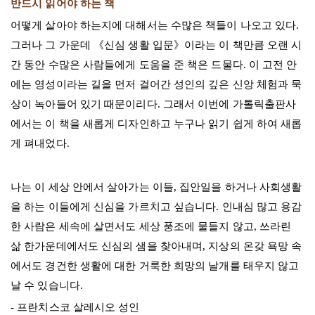
반드시 읽어야 하는 책
어떻게 살아야 하는지에 대해서는 수많은 책들이 나오고 있다.
그러나 그 가운데 《신심 생활 입문》이라는 이 책만큼 오랜 시
간 동안 수많은 사람들에게 도움을 준 책은 드물다. 이 고전 안
에는 영성이라는 길을 먼저 걸어간 성인의 깊은 신앙 체험과 묵
상이 녹아들어 있기 때문이리다. 그래서 이번에 가톨릭출판사
에서는 이 책을 새롭게 디자인하고 누구나 읽기 쉽게 하여 새롭
게 펴내었다.
나는 이 세상 안에서 살아가는 이들, 집안일을 하거나 사회생활
을 하는 이들에게 신심을 가르치고 싶습니다. 인내심 많고 용감
한 사람은 세속에 살면서도 세상 풍조에 물들지 않고, 쓰라린
삶 한가운데에서도 신심의 샘을 찾아내며, 지상의 온갖 욕망 속
에서도 경건한 생활에 대한 거룩한 희망의 날개를 태우지 않고
날 수 있습니다.
- 프란치스코 살레시오 성인