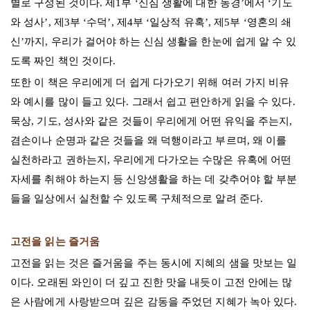
별로 구성된 것이다. 제1부 ‘신심 생활에 대한 동경’에서 ‘기도
와 성사’, 제3부 ‘수덕’, 제4부 ‘일상적 유혹’, 제5부 ‘영혼의 쇄
신’까지, 우리가 걸어야 하는 신심 생활을 한눈에 쉽게 알 수 있
도록 짜인 책인 것이다.
또한 이 책은 우리에게 더 쉽게 다가오기 위해 여러 가지 비유
와 예시를 많이 들고 있다. 그래서 쉽고 편안하게 읽을 수 있다.
묵상, 기도, 성사와 같은 것들이 우리에게 어떤 유익을 주는지,
겸손이나 순명과 같은 것들을 왜 덕행이라고 부르며, 왜 이를
실천하라고 권하는지, 우리에게 다가오는 수많은 유혹에 어떤
자세를 취해야 하는지 등 신앙생활을 하는 데 갖추어야 할 부분
들을 일상에서 실천할 수 있도록 구체적으로 알려 준다.
고전을 읽는 즐거움
고전을 읽는 것은 즐거움을 주는 동시에 지혜의 샘을 맛보는 일
이다. 오래된 와인이 더 깊고 진한 맛을 내듯이 고전 안에는 많
은 사람에게 사랑받으며 깊은 감동을 주었던 지혜가 녹아 있다.