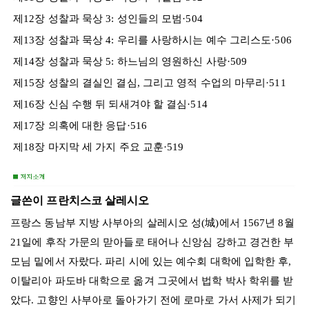
제12장 성찰과 묵상 3: 성인들의 모범·504
제13장 성찰과 묵상 4: 우리를 사랑하시는 예수 그리스도·506
제14장 성찰과 묵상 5: 하느님의 영원하신 사랑·509
제15장 성찰의 결실인 결심, 그리고 영적 수업의 마무리·511
제16장 신심 수행 뒤 되새겨야 할 결심·514
제17장 의혹에 대한 응답·516
제18장 마지막 세 가지 주요 교훈·519
글쓴이 프란치스코 살레시오
프랑스 동남부 지방 사부아의 살레시오 성(城)에서 1567년 8월
21일에 후작 가문의 맏아들로 태어나 신앙심 강하고 경건한 부
모님 밑에서 자랐다. 파리 시에 있는 예수회 대학에 입학한 후,
이탈리아 파도바 대학으로 옮겨 그곳에서 법학 박사 학위를 받
았다. 고향인 사부아로 돌아가기 전에 로마로 가서 사제가 되기