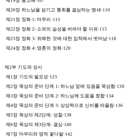
제19장 총고해·107
제20장 하느님을 섬기고 통회를 결심하는 맹세·110
제21장 정화 1: 마무리·113
제22장 정화 2: 소죄의 습성을 버려야 할 이유·115
제23장 정화 3: 위해한 것에 대한 집착에서 벗어남·118
제24장 정화 4: 영혼의 정화·120
제2부 기도와 성사
제1장 기도의 필요성·125
제2장 묵상의 준비 단계 1: 하느님 앞에 있음을 묵상함·130
제3장 묵상의 준비 단계 2: 하느님께 도움을 청함·134
제4장 묵상의 준비 단계 3: 상상력으로 신비를 떠올림·136
제5장 묵상의 제2단계: 성찰·138
제6장 묵상의 제3단계: 결심·140
제7장 마무리와 영적 꽃다발·142