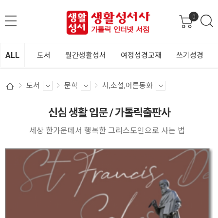
0
ALL
도서
월간생활성서
여정성경교재
쓰기성경
도서
문학
시,소설,어른동화
신심 생활 입문 / 가톨릭출판사
세상 한가운데서 행복한 그리스도인으로 사는 법