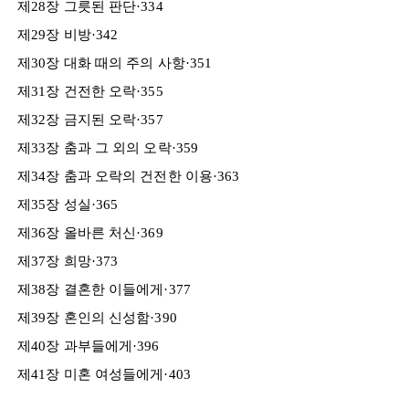
제28장 그릇된 판단·334
제29장 비방·342
제30장 대화 때의 주의 사항·351
제31장 건전한 오락·355
제32장 금지된 오락·357
제33장 춤과 그 외의 오락·359
제34장 춤과 오락의 건전한 이용·363
제35장 성실·365
제36장 올바른 처신·369
제37장 희망·373
제38장 결혼한 이들에게·377
제39장 혼인의 신성함·390
제40장 과부들에게·396
제41장 미혼 여성들에게·403