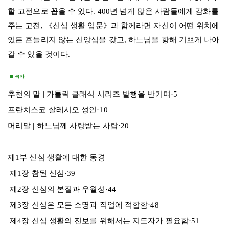
할 고전으로 꼽을 수 있다. 400년 넘게 많은 사람들에게 감화를
주는 고전, 《신심 생활 입문》과 함께라면 자신이 어떤 위치에
있든 흔들리지 않는 신앙심을 갖고, 하느님을 향해 기쁘게 나아
갈 수 있을 것이다.
추천의 말 | 가톨릭 클래식 시리즈 발행을 반기며·5
프란치스코 살레시오 성인·10
머리말 | 하느님께 사랑받는 사람·20
제1부 신심 생활에 대한 동경
제1장 참된 신심·39
제2장 신심의 본질과 우월성·44
제3장 신심은 모든 소명과 직업에 적합함·48
제4장 신심 생활의 진보를 위해서는 지도자가 필요함·51