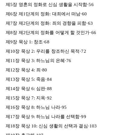
제5장 영혼의 정화로 신심 생활을 시작함·56
제6장 제1단계의 정화: 대죄에서 떠남·60
제7장 제2단계의 정화: 죄의 경향을 피함·63
제8장 제2단계의 정화를 어떻게 할 것인가·66
제9장 묵상 1: 창조·68
제10장 묵상 2: 우리를 창조하신 목적·72
제11장 묵상 3: 하느님의 은혜·76
제12장 묵상 4: 죄·80
제13장 묵상 5: 죽음·84
제14장 묵상 6: 심판·88
제15장 묵상 7: 지옥·92
제16장 묵상 8: 하느님 나라·95
제17장 묵상 9: 하느님 나라를 선택함·99
제18장 묵상 10: 신심 생활의 선택과 결심·103