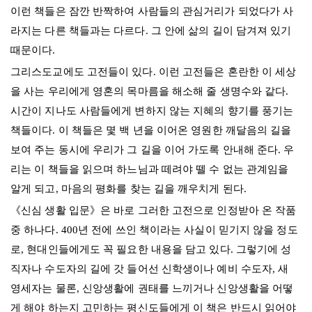
이런 책들은 잠깐 반짝하여 사람들의 관심거리가 되었다가 사
라지는 다른 책들과는 다르다. 그 안에 삶의 길이 담겨져 있기
때문이다.
그리스도교에도 고전들이 있다. 이런 고전들은 혼란한 이 세상
을 사는 우리에게 영혼의 목마름을 해소해 줄 생명수와 같다.
시간이 지나도 사람들에게 변하지 않는 지혜의 향기를 풍기는
책들이다. 이 책들은 몇 백 년을 이어온 영원한 깨달음의 길을
보여 주는 동시에 우리가 그 길을 이어 가도록 안내해 준다. 우
리는 이 책들을 읽으며 하느님과 떼려야 뗄 수 없는 관계임을
알게 되고, 마음의 평화를 찾는 길을 깨우치게 된다.
《신심 생활 입문》은 바로 그러한 고전으로 인정받아 온 작품
중 하나다. 400년 전에 쓰인 책이라는 사실이 믿기지 않을 정도
로, 현대인들에게도 꼭 필요한 내용을 담고 있다. 그렇기에 성
직자나 수도자의 길에 갓 들어선 신학생이나 예비 수도자, 새
영세자는 물론, 신앙생활에 권태를 느끼거나 신앙생활을 어떻
게 해야 하는지 고민하는 평신도들에게 이 책은 반드시 읽어야