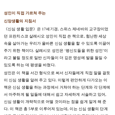
성인이 직접 가르쳐 주는
신앙생활의 지침서
《신심 생활 입문》은 17세기경, 스위스 제네바의 교구장이었
던 프란치스코 살레시오 성인이 직접 쓴 책으로, 험난한 세상
속을 살아가는 우리가 올바른 신심 생활을 할 수 있도록 이끌어
주기 위한 책이다. 살레시오 성인은 ‘평신도들을 위한 성인’이
라고 불릴 정도로 일반 신자들이 더 깊은 영성에 발을 들일 수
있도록 하는 데 평생을 바쳤다.
성인은 이 책을 서간 형식으로 써서 신자들에게 직접 말을 걸듯
이 신심 생활을 알려 주고 있다. 이렇게 편안하게 다가오는 이
책은 신심 생활을 하는 과정에서 거쳐야 하는 단계와 각 단계에
서 마주하게 될 일들에 대해서 쉽고 자세하게 서술하고 있어,
신심 생활이 개략적으로 어떨 것이라는 점을 쉽게 알게 해 준
다. 이 책은 총 5부로 이루어져 있는데, 이는 신심 생활의 단계