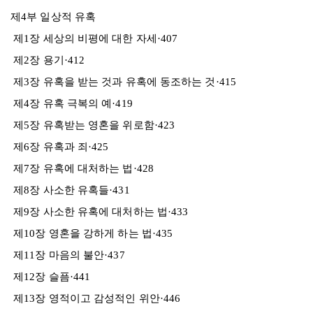
제4부 일상적 유혹
제1장 세상의 비평에 대한 자세·407
제2장 용기·412
제3장 유혹을 받는 것과 유혹에 동조하는 것·415
제4장 유혹 극복의 예·419
제5장 유혹받는 영혼을 위로함·423
제6장 유혹과 죄·425
제7장 유혹에 대처하는 법·428
제8장 사소한 유혹들·431
제9장 사소한 유혹에 대처하는 법·433
제10장 영혼을 강하게 하는 법·435
제11장 마음의 불안·437
제12장 슬픔·441
제13장 영적이고 감성적인 위안·446