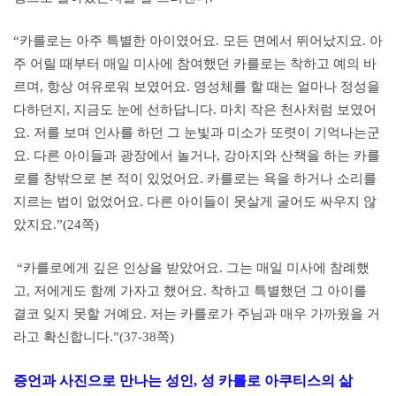
“카를로는 아주 특별한 아이였어요. 모든 면에서 뛰어났지요. 아
주 어릴 때부터 매일 미사에 참여했던 카를로는 착하고 예의 바
르며, 항상 여유로워 보였어요. 영성체를 할 때는 얼마나 정성을
다하던지, 지금도 눈에 선하답니다. 마치 작은 천사처럼 보였어
요. 저를 보며 인사를 하던 그 눈빛과 미소가 또렷이 기억나는군
요. 다른 아이들과 광장에서 놀거나, 강아지와 산책을 하는 카를
로를 창밖으로 본 적이 있었어요. 카를로는 욕을 하거나 소리를
지르는 법이 없었어요. 다른 아이들이 못살게 굴어도 싸우지 않
았지요.”(24쪽)
“카를로에게 깊은 인상을 받았어요. 그는 매일 미사에 참례했
고, 저에게도 함께 가자고 했어요. 착하고 특별했던 그 아이를
결코 잊지 못할 거예요. 저는 카를로가 주님과 매우 가까웠을 거
라고 확신합니다.”(37-38쪽)
증언과 사진으로 만나는 성인, 성 카를로 아쿠티스의 삶