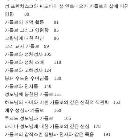
성 프란치스코와 파도바의
성 안토니오가 카를로의
삶에 미친
영향
80
카를로의 애덕 활동
91
카를로 그리고 영원함
95
교황님에 대한 헌신
96
교리 교사 카를로
99
카를로와 성체성사
105
카를로와 성체 조배
119
카를로와 고해성사
124
봉쇄 수도원 수녀님들
130
카를로와 천사들
140
성모님께 봉헌된 카를로
151
하느님의 자비와 어린 카를로의
깊은 신학적 직관력
153
예수 성심과 카를로
160
루르드 성모님과 카를로
165
파티마 성모님에 대한 카를로의
깊은 신심
178
카를로의 갑작스런 질병과
천사와 같은 죽음
191