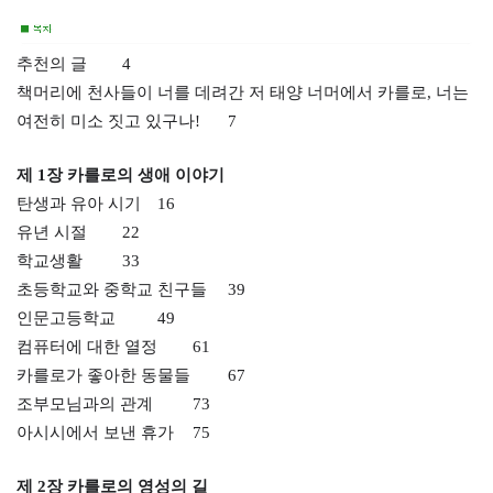
추천의 글
4
책머리에 천사들이 너를 데려간 저
태양 너머에서 카를로, 너는
여전히
미소 짓고 있구나!
7
제 1장 카를로의 생애 이야기
탄생과 유아 시기
16
유년 시절
22
학교생활
33
초등학교와 중학교 친구들
39
인문고등학교
49
컴퓨터에 대한 열정
61
카를로가 좋아한 동물들
67
조부모님과의 관계
73
아시시에서 보낸 휴가
75
제 2장 카를로의 영성의 길