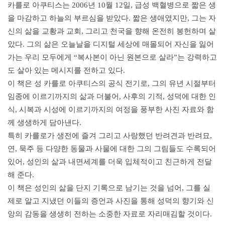
카를로 아쿠티스는 2006년 10월 12일, 급성 백혈병으로 짧은 생
을 마감하고 하늘의 부르심을 받았다. 짧은 생애였지만, 그는 자
신의 삶을 교황과 교회, 그리고 천국을 향해 온전히 봉헌하며 살
았다. 그의 삶은 오늘날을 디지털 세상에 매몰되어 자신을 잃어
가는 우리 모두에게 “복사본이 아닌 원본으로 살라”는 강력하고
도 살아 있는 메시지를 전하고 있다.
이 책은 성 카를로 아쿠티스의 공식 전기로, 그의 유년 시절부터
임종에 이르기까지의 삶과 더불어, 사후의 기적, 성덕에 대한 인
식, 시복과 시성에 이르기까지의 여정을 풍부한 사진 자료와 함
께 생생하게 담아낸다.
특히 카를로가 생전에 즐겨 그리고 사랑했던 반려견과 반려묘,
연, 묵주 등 다양한 동물과 사물에 대한 그의 그림들도 수록되어
있어, 성인의 삶과 내면세계를 더욱 입체적이고 친근하게 전달
해 준다.
이 책은 성인의 삶을 단지 기록으로 남기는 것을 넘어, 그를 실
제로 알고 지냈던 이들의 증언과 사진을 통해 성덕의 향기와 신
앙의 감동을 생생히 전하는 소중한 자료로 자리매김할 것이다.