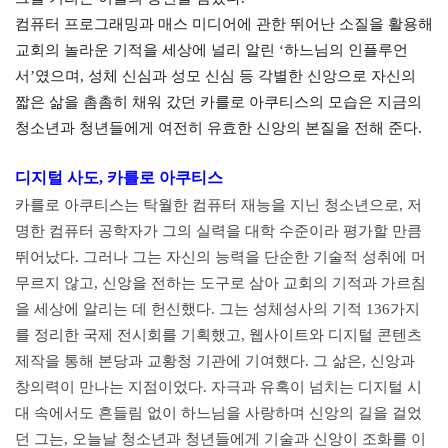
컴퓨터 프로그래밍과 매스 미디어에 관한 뛰어난 소질을 활용해
교회의 놀라운 기적을 세상에 널리 알린 ‘하느님의 인플루언
서’였으며, 성체 신심과 성모 신심 등 각별한 신앙으로 자신의
짧은 삶을 촘촘히 채워 갔던 카를로 아쿠티스의 모습은 지금의
청소년과 청년들에게 여전히 유효한 신앙의 본질을 전해 준다.
디지털 사도, 카를로 아쿠티스
카를로 아쿠티스는 탁월한 컴퓨터 재능을 지닌 청소년으로, 저
명한 컴퓨터 공학자가 그의 실력을 대학 수준이라 평가할 만큼
뛰어났다. 그러나 그는 자신의 능력을 단순한 기술적 성취에 머
무르지 않고, 신앙을 전하는 도구로 삼아 교회의 기적과 가르침
을 세상에 알리는 데 헌신했다. 그는 성체성사의 기적 136가지
를 정리한 국제 전시회를 기획했고, 웹사이트와 디지털 콘텐츠
제작을 통해 본당과 교황청 기관에 기여했다. 그 삶은, 신앙과
창의력이 만나는 지점이었다. 자극과 유혹이 넘치는 디지털 시
대 속에서도 흔들림 없이 하느님을 사랑하며 신앙의 길을 걸었
던 그는, 오늘날 청소년과 청년들에게 기술과 신앙이 조화를 이