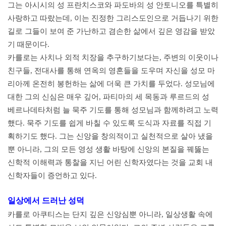
그는 아시시의 성 프란치스코와 파도바의 성 안토니오를 특별히
사랑하고 따랐는데, 이는 진정한 그리스도인으로 거듭나기 위한
길로 그들이 보여 준 가난하고 겸손한 삶에서 깊은 영감을 받았
기 때문이다.
카를로는 사치나 외적 치장을 추구하기보다는, 주변의 이웃이나
친구들, 전대사를 통해 연옥의 영혼들을 도우며 자신을 성모 마
리아께 온전히 봉헌하는 삶에 더욱 큰 가치를 두었다. 성모님에
대한 그의 신심은 매우 깊어, 파티마의 세 목동과 루르드의 성
베르나데타처럼 늘 묵주 기도를 통해 성모님과 함께하려고 노력
했다. 묵주 기도를 쉽게 바칠 수 있도록 도식과 자료를 직접 기
획하기도 했다. 그는 신앙을 창의적이고 실천적으로 살아 냈을
뿐 아니라, 그의 모든 영성 생활 바탕에 신앙의 본질을 꿰뚫는
신학적 이해력과 통찰을 지닌 어린 신학자였다는 것을 교회 내
신학자들이 증언하고 있다.
일상에서 드러난 성덕
카를로 아쿠티스는 단지 깊은 신앙심뿐 아니라, 일상생활 속에