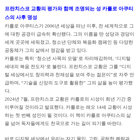
프란치스코 교황의 평가와 함께 조명되는 성 카를로 아쿠티
스의 사후 명성
카를로 아쿠티스가 2006년 세상을 떠난 이후, 전 세계적으로 그
에 대한 공경이 급속히 확산됐다. 그의 이름을 딴 성당과 경당이
세계 곳곳에 세워졌고, 청소년 단체와 복음화 캠페인 등 다양한
공동체가 그의 삶에서 영감을 받고 있다.
카를로는 특히 ‘청소년 사목의 모델’로 자리매김하며, ‘디지털
세대의 복음 전도자’로 불린다. 프란치스코 교황은 그를 “디지
털 세상에서도 창의력과 천재성을 보여 주는 젊은이”로 자주 언
급하며, “기술을 신앙의 도구로 활용한” 그의 삶을 높이 평가했
다.
2024년 7월, 프란치스코 교황은 카를로의 시성이 희년 기간 중
이루어질 것이라고 발표했다. 카를로는 레오 14세 교황이 시성
하는 첫 번째 성인이 될 것이다. 이 책이 카를로 아쿠티스의 삶
을 넘어 독자들에게도 천국으로 가는 길이 되기를 바란다.
바로 디지털 세상에서 우리는 자기 몰입, 고립, 공허한 쾌락과