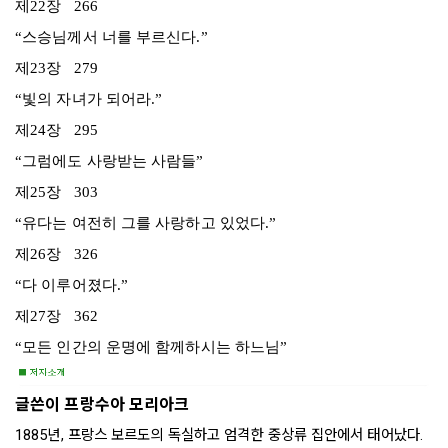
제22장 266
“스승님께서 너를 부르신다.”
제23장 279
“빛의 자녀가 되어라.”
제24장 295
“그럼에도 사랑받는 사람들”
제25장 303
“유다는 여전히 그를 사랑하고 있었다.”
제26장 326
“다 이루어졌다.”
제27장 362
“모든 인간의 운명에 함께하시는 하느님”
글쓴이
프랑수아 모리아크
1885년, 프랑스 보르도의 독실하고 엄격한 중상류 집안에서 태어났다.