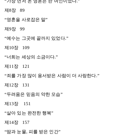
“가장 먼저 온 영혼은 한 여인이었다.”
제8장 89
“영혼을 사로잡은 말”
제9장 99
“예수는 그곳에 끝까지 있었다.”
제10장 109
“너희는 세상의 소금이다.”
제11장 121
“죄를 가장 많이 용서받은 사람이 더 사랑한다.”
제12장 131
“두려움은 믿음의 약한 모습”
제13장 151
“살아 있는 완전한 행복”
제14장 157
“땀과 눈물, 피를 받은 인간”