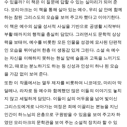
수 있을까? 이 책은 이 질문에 답할 수 있는 실마리가 되어 준
다. 모리아크는 이 책을 통해 살아 있는 예수, 우리 삶 안에 함께
하는 참된 그리스도의 모습을 보여 주고자 했다고 이야기한다.
이 책은 예수의 삶을 성서적 사실을 기반으로 공생활 시작부터
부활 때까지의 행적을 충실히 담았다. 그러면서도 문학적 상상
력을 보태어, 예수를 비롯한 모든 인물을 성경에 묘사된 단편적
인 모습을 뛰어넘어 한층 더 생동감 있게 그린다. 소설 속 예수
는 자신을 이해하지 못하는 현실 앞에 슬픔과 고독을 느끼기도
하고, 때로는 분노하기도 하는 등 신성과 인성이 하나 된 모습
을 가감 없이 보여 준다.
또한 이 작품에서는 열두 제자를 비롯하여 니코데모, 마리아 막
달레나, 라자로 등 예수와 함께했던 많은 이들의 이야기도 놓치
지 않고 세밀하게 담았다. 이들이 삶의 어두움을 넘어 빛이신
그리스도에게로 나아가는 여정은 죄에 이끌리는 본능을 지닌
인간이 하느님의 은총으로 구원받을 수 있음을 보여 주고자 하
였던 모리아크의 문학관을 보여 주는 소설적 장치라 할 수 있