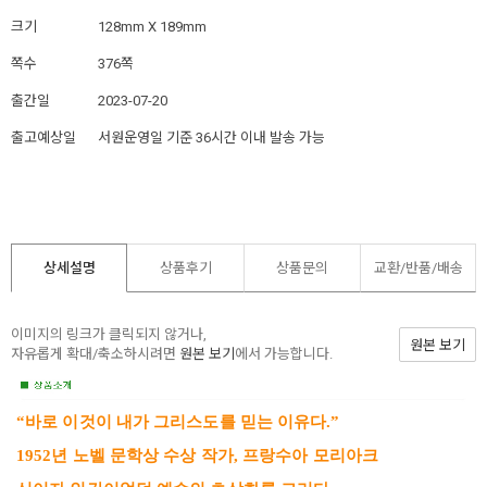
크기
128mm X 189mm
쪽수
376쪽
출간일
2023-07-20
출고예상일
서원운영일 기준 36시간 이내 발송 가능
상세설명
상품후기
상품문의
교환/반품/
배송
이미지의 링크가 클릭되지 않거나,
원본 보기
자유롭게 확대/축소하시려면
원본 보기
에서 가능합니다.
“바로 이것이 내가 그리스도를 믿는 이유다.”
1952년 노벨 문학상 수상 작가, 프랑수아 모리아크