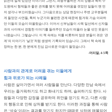
읽는데 실제 있었던 이야기라 그런지, 좌충우돌하는 저의 상황과 특히 수
도원에서 형제들과 좋은 관계를 맺지 못해 어려움을 겪었던 일들이 맨 먼
저 생각나 부끄러웠습니다. 그다음으로는 상담 현장이나 주변 교우분들에
게 들었던 사연들, 특히 누군가와 불편한 관계 때문에 힘겨워 가슴 아파하
던 이들의 모습이 떠올랐습니다. 이어서 신부님들이 사목 일선에서 신자들
과의 사이에서 경험한 이야기를 들려주던 모습이 떠올라 눈물 섞인 웃음이
나왔습니다. 그렇습니다. 이 책 속에는 저를 비롯하여 많은 분들이 겪은 ‘관
계’의 이야기가 ‘날것’처럼 생생히 기록되어 있습니다. 그래서 책 속에 등
장하는 한 분, 한 분에게 진심 감사로운 마음이 들었습니다.
-머리말, 4-5쪽
사람과의 관계로 어려움 겪는 이들에게
힘과 위로가 되는 사례들
사람은 살아가면서 여러 사람들을 만난다. 다양한 만남 속에서
우리는 즐거워하기도 하고 화내기도 하며, 슬퍼하기도 한다. 사
람들과 다양한 감정을 공유하며 위안을 얻기도 하고, 다른 사람
의 행동으로 인해 상처를 받기도 한다. 이러한 과정을 통해 사람
은 ‘성숙’이라는 결과를 얻기도 하지만 때때로 상처에 매몰되어