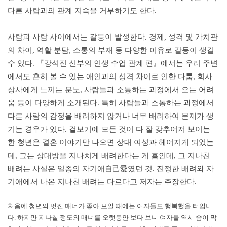
다른 사람과의 관계 지속을 거부하기도 한다.
사람과 사람 사이에서는 갈등이 발생한다. 경제, 성격 및 가치관
의 차이, 역할 분담, 소통의 부재 등 다양한 이유로 갈등이 생길
수 있다. 『강석진 신부의 인생 수업 관계 편』에서는 우리 주변
에서도 흔히 볼 수 있는 애인과의 성격 차이로 인한 다툼, 회사
상사에게 느끼는 분노, 사람들과 소통하는 과정에서 오는 어려
움 등이 다양하게 소개된다. 특히 사람들과 소통하는 과정에서
다른 사람의 감정을 배려하지 않거나 너무 배려하여 문제가 생
기는 경우가 있다. 겉보기에 모든 것이 다 잘 갖추어져 보이는
한 청년은 결혼 이야기만 나오면 상대 여성과 헤어지게 되었는
데, 그는 상대방을 지나치게 배려한다는 게 흠인데, 그 지나친
배려는 사실은 일종의 자기애自己愛였던 것. 진정한 배려와 자
기애에서 나온 지나친 배려는 다르다고 저자는 주장한다.
처음에 청년의 멋진 매너가 좋아 보일 때에는 여자들도 행복했을 터입니
다. 하지만 지나칠 정도의 매너를 오랫동안 보다 보니 여자들 역시 숨이 막