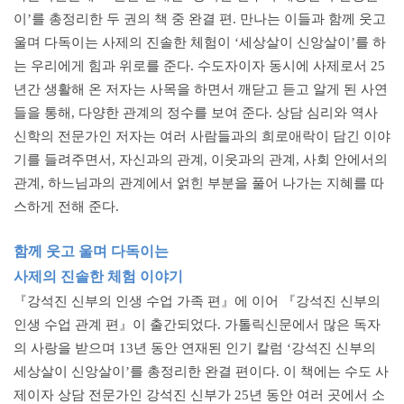
이’를 총정리한 두 권의 책 중 완결 편. 만나는 이들과 함께 웃고
울며 다독이는 사제의 진솔한 체험이 ‘세상살이 신앙살이’를 하
는 우리에게 힘과 위로를 준다. 수도자이자 동시에 사제로서 25
년간 생활해 온 저자는 사목을 하면서 깨닫고 듣고 알게 된 사연
들을 통해, 다양한 관계의 정수를 보여 준다. 상담 심리와 역사
신학의 전문가인 저자는 여러 사람들과의 희로애락이 담긴 이야
기를 들려주면서, 자신과의 관계, 이웃과의 관계, 사회 안에서의
관계, 하느님과의 관계에서 얽힌 부분을 풀어 나가는 지혜를 따
스하게 전해 준다.
함께 웃고 울며 다독이는
사제의 진솔한 체험 이야기
『강석진 신부의 인생 수업 가족 편』에 이어 『강석진 신부의
인생 수업 관계 편』이 출간되었다. 가톨릭신문에서 많은 독자
의 사랑을 받으며 13년 동안 연재된 인기 칼럼 ‘강석진 신부의
세상살이 신앙살이’를 총정리한 완결 편이다. 이 책에는 수도 사
제이자 상담 전문가인 강석진 신부가 25년 동안 여러 곳에서 소