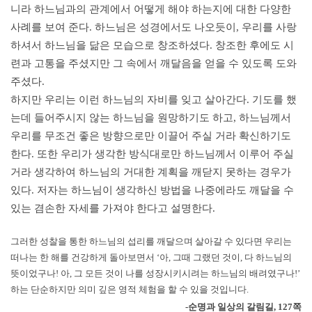
니라 하느님과의 관계에서 어떻게 해야 하는지에 대한 다양한
사례를 보여 준다. 하느님은 성경에서도 나오듯이, 우리를 사랑
하셔서 하느님을 닮은 모습으로 창조하셨다. 창조한 후에도 시
련과 고통을 주셨지만 그 속에서 깨달음을 얻을 수 있도록 도와
주셨다.
하지만 우리는 이런 하느님의 자비를 잊고 살아간다. 기도를 했
는데 들어주시지 않는 하느님을 원망하기도 하고, 하느님께서
우리를 무조건 좋은 방향으로만 이끌어 주실 거라 확신하기도
한다. 또한 우리가 생각한 방식대로만 하느님께서 이루어 주실
거라 생각하여 하느님의 거대한 계획을 깨닫지 못하는 경우가
있다. 저자는 하느님이 생각하신 방법을 나중에라도 깨달을 수
있는 겸손한 자세를 가져야 한다고 설명한다.
그러한 성찰을 통한 하느님의 섭리를 깨달으며 살아갈 수 있다면 우리는
떠나는 한 해를 건강하게 돌아보면서 ‘아, 그때 그랬던 것이, 다 하느님의
뜻이었구나! 아, 그 모든 것이 나를 성장시키시려는 하느님의 배려였구나!’
하는 단순하지만 의미 깊은 영적 체험을 할 수 있을 것입니다.
-순명과 일상의 갈림길, 127쪽