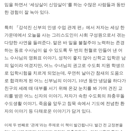
임을 하면서 ‘세상살이 신앙살이’를 하는 수많은 사람들과 동반
한 경험이 잘 녹아 있다.
특히 『강석진 신부의 인생 수업 관계 편』에서 저자는 세상 한
가운데에서 오늘을 사는 그리스도인이 사회 구성원으로서 겪는
다양한 사연을 들려준다. 맡은 바 일을 불철주야 노력하는 존경
하는 동료 수사님이 쉴 수 있도록 두 번의 헌혈로 만들어 낸 어
느 수사님의 영화표 이야기, 성적이 좋지 않아 신학교 입학은 남
의 일이라 여겼지만, 어느 수녀님의 권고로 수도회 지원 학생으
로 입학시험을 치르게 되었는데, 우연히 날아간 참새의 도움으
로 합격하게 된 어느 신부님의 이야기, 10년 동안 냉담을 하다가
친구의 세례 때 대부를 서기 위해 온갖 눈치를 봐 가며 견진 교
리를 받은 어느 신자의 이야기, 저자가 속한 수도회의 좌충우돌
수도생활 이야기, 죽음을 앞두고 침묵 속에서 기도에 전념한 환
자의 이야기 등 다채로운 이야기가 담겨 있다.
이제 두 번째로 ‘관계’라는 주제로 이 책이 발간됩니다. 발간 전 교정본을