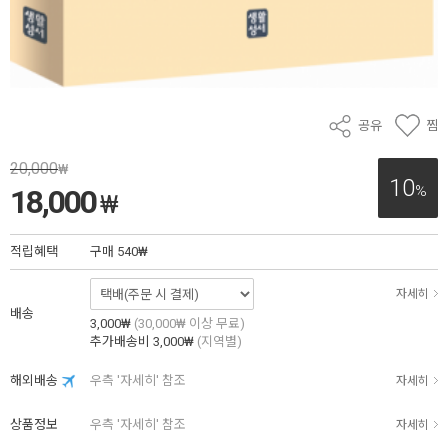
공유
찜
20,000
₩
10
%
18,000
₩
적립혜택
구매
540₩
자세히
배송
3,000₩
(30,000₩ 이상 무료)
추가배송비
3,000₩
(지역별)
해외배송
우측 '자세히' 참조
자세히
상품정보
우측 '자세히' 참조
자세히