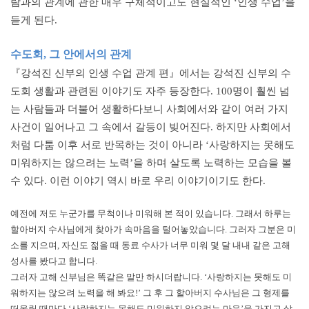
람과의 관계에 관한 매우 구체적이고도 현실적인 ‘인생 수업’을
듣게 된다.
수도회, 그 안에서의 관계
『강석진 신부의 인생 수업 관계 편』에서는 강석진 신부의 수
도회 생활과 관련된 이야기도 자주 등장한다. 100명이 훨씬 넘
는 사람들과 더불어 생활하다보니 사회에서와 같이 여러 가지
사건이 일어나고 그 속에서 갈등이 빚어진다. 하지만 사회에서
처럼 다툼 이후 서로 반목하는 것이 아니라 ‘사랑하지는 못해도
미워하지는 않으려는 노력’을 하며 살도록 노력하는 모습을 볼
수 있다. 이런 이야기 역시 바로 우리 이야기이기도 한다.
예전에 저도 누군가를 무척이나 미워해 본 적이 있습니다. 그래서 하루는
할아버지 수사님에게 찾아가 속마음을 털어놓았습니다. 그러자 그분은 미
소를 지으며, 자신도 젊을 때 동료 수사가 너무 미워 몇 달 내내 같은 고해
성사를 봤다고 합니다.
그러자 고해 신부님은 똑같은 말만 하시더랍니다. ‘사랑하지는 못해도 미
워하지는 않으려 노력을 해 봐요!’ 그 후 그 할아버지 수사님은 그 형제를
떠올릴 때마다 ‘사랑하지는 못해도 미워하지 않으려는 마음’을 가지고 살