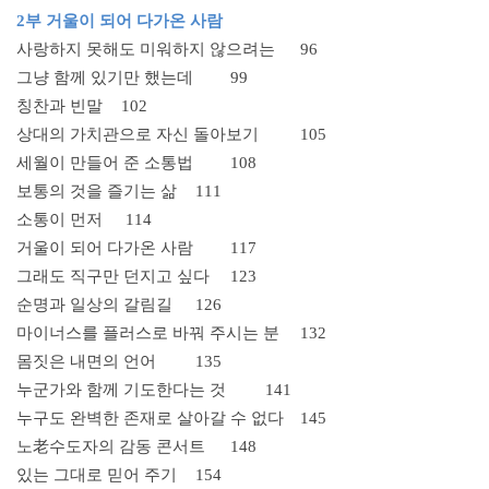
2부 거울이 되어 다가온 사람
사랑하지 못해도 미워하지 않으려는
96
그냥 함께 있기만 했는데
99
칭찬과 빈말
102
상대의 가치관으로 자신 돌아보기
105
세월이 만들어 준 소통법
108
보통의 것을 즐기는 삶
111
소통이 먼저
114
거울이 되어 다가온 사람
117
그래도 직구만 던지고 싶다
123
순명과 일상의 갈림길
126
마이너스를 플러스로 바꿔 주시는 분
132
몸짓은 내면의 언어
135
누군가와 함께 기도한다는 것
141
누구도 완벽한 존재로 살아갈 수 없다
145
노老수도자의 감동 콘서트
148
있는 그대로 믿어 주기
154