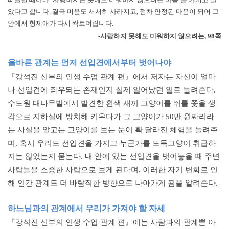
았다고 합니다. 결국 미움도 서서히 사라지고, 점차 안정된 마음이 되어 그
안에서 형제애가 다시 싹트더랍니다.
-사랑하지 못해도 미워하지 않으려는, 98쪽
올바른 관계는 먼저 선입견에서부터 벗어나야
『강석진 신부의 인생 수업 관계 편』에서 저자는 자신이 얼마
나 선입견에 좌우되는 존재인지 실제 일어났던 일로 들려준다.
수도원 대나무밭에서 발견한 흰색 새끼 고양이를 쥐를 쫓을 생
각으로 지하실에 방치해 키우다가 그 고양이가 50만 원짜리라
는 사실을 알고는 고양이를 보는 눈이 확 달라진 체험을 들려주
며, 혹시 우리도 선입견을 가지고 누군가를 도둑고양이 취급하
지는 않았는지 묻는다. 내 안에 있는 선입견을 벗어놓을 때 주변
사람들을 소중한 사람으로 보게 된다며. 이러한 자기 변화로 인
해 인간 관계도 더 바람직한 방향으로 나아가게 됨을 알려준다.
하느님과의 관계에서 우리가 가져야 할 자세
『강석진 신부의 인생 수업 관계 편』에는 사람과의 관계뿐 아