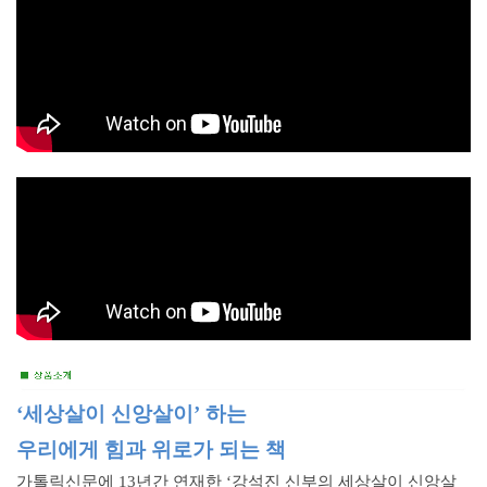
‘세상살이 신앙살이’ 하는
우리에게 힘과 위로가 되는 책
가톨릭신문에 13년간 연재한 ‘강석진 신부의 세상살이 신앙살