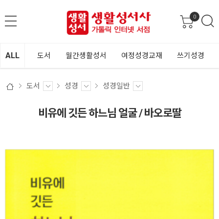
0
ALL
도서
월간생활성서
여정성경교재
쓰기성경
도서
성경
성경일반
비유에 깃든 하느님 얼굴 / 바오로딸