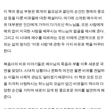
준다.
이 책의 본문은 공동의 집 지구를 위해 친환경 용지를 사용하였
다. ​
머리말
1. 예수, 비유로 가르치다
비유의 특징
부활 이후의 전승 안에서의 예수의 비유들
예수의 교육적 재능
하느님 나라
2. 거저 받은 초대
밭에 숨겨진 보물의 비유 (마태 13,44)
상인과 진주 (마태 13,45-46)