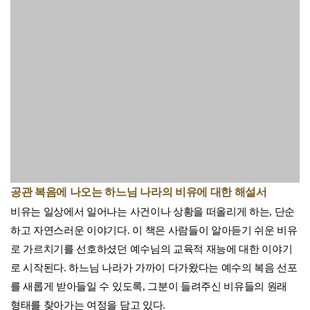
를 새롭게 받아들일 수 있도록, 그분이 들려주신 비유들의 원래
형태를 찾아가는 여정을 담고 있다.
이 책의 중심 부분은 회개의 필요성과 결단의 순간인 현재의 중요
성 등을 다룬 비유들에 대한 해설이다. 여기에 소개된 예수의 비
유 대부분은 인간에게 가까이 다가오신 하느님을, 모든 사람에게
예외 없이 지극한 사랑을 베푸시는 하느님의 얼굴을 제시해 준다.
그리고 이 시대에 예수를 따르려는 모든 이에게 근본적으로 요구
되는 삶의 방식인 ‘이웃 사랑’에 관한 두 가지 비유로 책을 마무리
한다.
복음서의 비유 이야기들은 예수님의 죽음과 부활 이후 새로운 국
면을 맞았다. 시대적 상황이나 문화적 여건은 물론 비유를 전달하
는 이들의 사목적 관심도 달라졌기 때문이다. 이 책은 모든 인간
을 지극히 사랑하시는 하느님의 모습이 담긴 비유들이 역사의 다
양한 순간을 거치며 새로이 갖게 된 풍요로운 의미를 발견하게 해