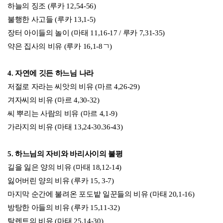
글쓴이 제라르 로쎄
포콜라레 운동의 도시 로피아노에 위치한 소피아대학교의 성서신학
교수이며, 이탈리아와 스위스의 포콜라레 운동 양성기관에서 성경
주해를 가르친다.