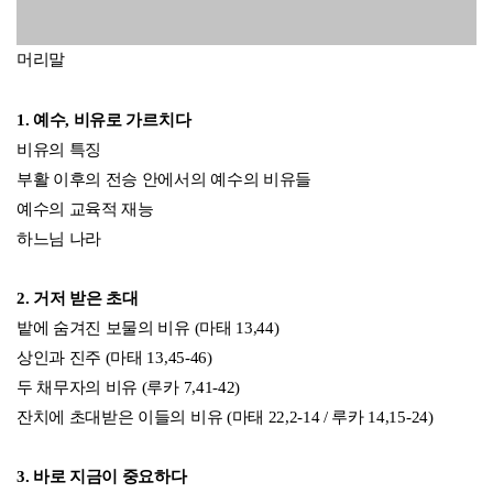
길을 잃은 양의 비유 (마태 18,12-14)
잃어버린 양의 비유 (루카 15, 3-7)
마지막 순간에 불려온 포도밭 일꾼들의 비유 (마태 20,1-16)
방탕한 아들의 비유 (루카 15,11-32)
탈렌트의 비유 (마태 25,14-30)
미나의 비유 (루카 19,11-27)
바리사이와 세리의 비유 (루카 18,9-14)
6. 너도 그렇게 하여라
무자비한 종의 비유 (마태 18,23-35)
착한 사마리아인의 비유 (루카 10,29-37)
맺음말
참고문헌