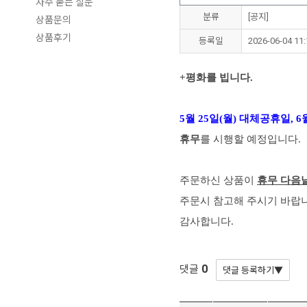
자주 묻는 질문
분류
[공지]
상품문의
상품후기
등록일
2026-06-04 11:
+평화를 빕니다.
5월 25일(월) 대체공휴일, 
휴무
를 시행할 예정입니다.
주문하신 상품이
휴무 다음날
주문시 참고해 주시기 바랍
감사합니다.
0
댓글