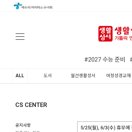
검색
#2027 수능 준비
ALL
도서
월간생활성서
여정성경교재
CS CENTER
공지사항
5/25(월), 6/3(수) 휴무