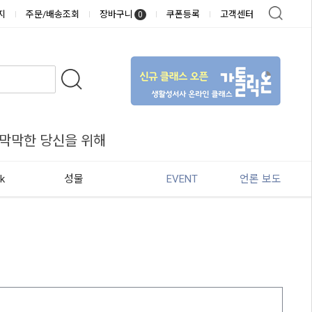
지
주문/배송조회
장바구니
쿠폰등록
고객센터
0
 막막한 당신을 위해
k
성물
EVENT
언론 보도