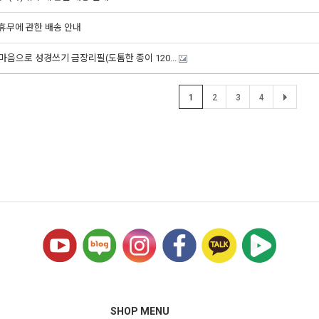
) 휴무에 관한 배송 안내
마음으로 성경쓰기 금장리필(도톰한 종이 120...
1
2
3
4
SHOP MENU