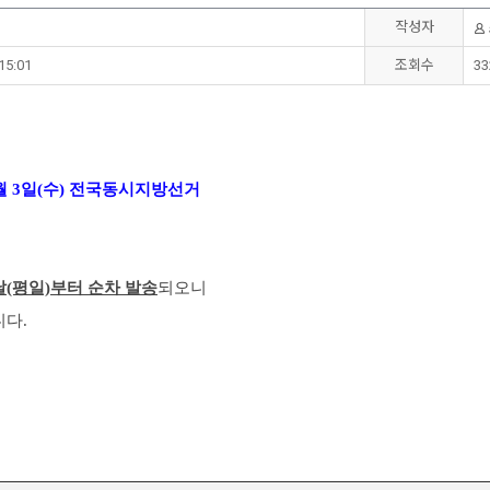
작성자
15:01
조회수
33
6월 3일(수) 전국동시지방선거
(평일)부터 순차 발송
되오니
니다.