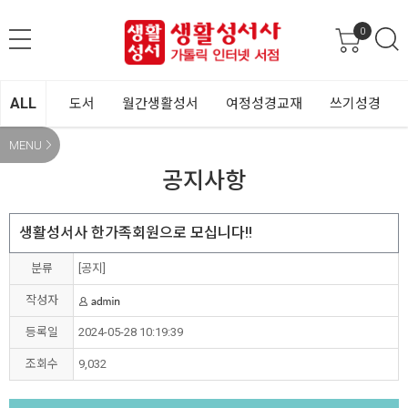
0
ALL
도서
월간생활성서
여정성경교재
쓰기성경
MENU
공지사항
생활성서사 한가족회원으로 모십니다!!
분류
[공지]
작성자
등록일
2024-05-28 10:19:39
조회수
9,032