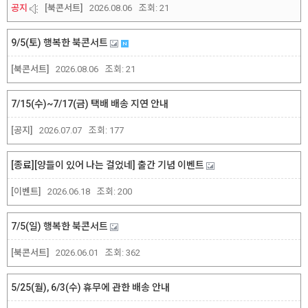
공지
[북콘서트]
2026.08.06
조회:
21
9/5(토) 행복한 북콘서트
[북콘서트]
2026.08.06
조회:
21
7/15(수)~7/17(금) 택배 배송 지연 안내
[공지]
2026.07.07
조회:
177
[종료][양들이 있어 나는 걸었네] 출간 기념 이벤트
[이벤트]
2026.06.18
조회:
200
7/5(일) 행복한 북콘서트
[북콘서트]
2026.06.01
조회:
362
5/25(월), 6/3(수) 휴무에 관한 배송 안내