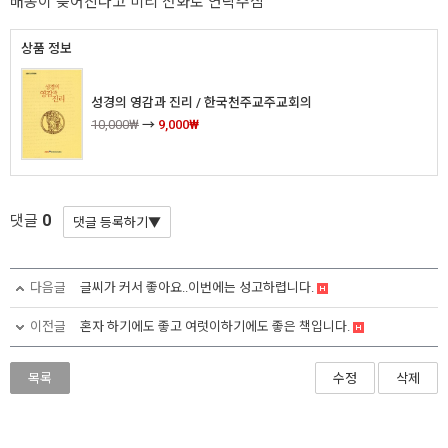
배송이 늦어진다고 미리 전화로 연락주심
상품 정보
성경의 영감과 진리 / 한국천주교주교회의
10,000₩
→
9,000₩
0
댓글
다음글
글씨가 커서 좋아요..이번에는 성고하렵니다.
이전글
혼자 하기에도 좋고 여럿이하기에도 좋은 책입니다.
목록
수정
삭제