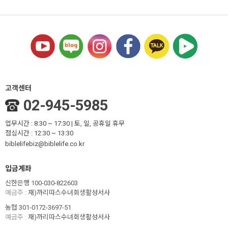
고객센터
02-945-5985
업무시간 : 8:30 ~ 17:30 | 토, 일, 공휴일 휴무
점심시간 : 12:30 ~ 13:30
biblelifebiz@biblelife.co.kr
입금계좌
신한은행 100-030-822603
예금주 :
재)까리따스수녀회생활성서사
농협 301-0172-3697-51
예금주 :
재)까리따스수녀회생활성서사