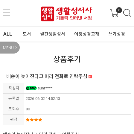
0
ALL
도서
월간생활성서
여정성경교재
쓰기성경
MENU
상품후기
배송이 늦어진다고 미리 전화로 연락주심
작성자
sunt****
등록일
2026-06-02 14:52:13
조회수
80
평점