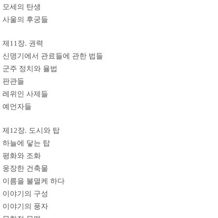
모세의 탄생
사울의 후궁들
제11장. 권력
신명기에서 관료들에 관한 법들
군주 정치와 율법
판관들
레위인 사제들
예언자들
제12장. 도시와 탑
하늘에 닿는 탑
평화와 조화
웅장한 건축물
이름을 불멸케 하다
이야기의 구성
이야기의 풍자