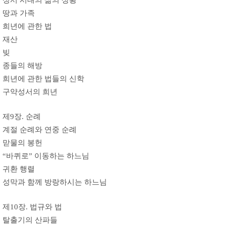
땅과 가족
희년에 관한 법
재산
빚
종들의 해방
희년에 관한 법들의 신학
구약성서의 희년
제9장. 순례
계절 순례와 연중 순례
맏물의 봉헌
“바퀴로” 이동하는 하느님
귀환 행렬
성막과 함께 방랑하시는 하느님
제10장. 법규와 법
탈출기의 산파들