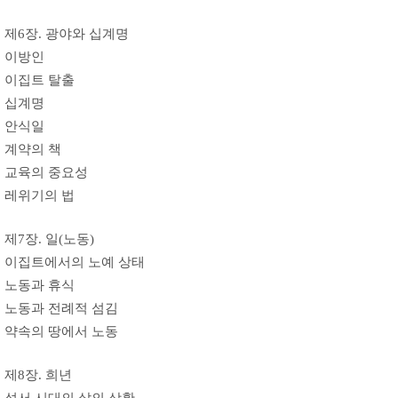
제6장. 광야와 십계명
이방인
이집트 탈출
십계명
안식일
계약의 책
교육의 중요성
레위기의 법
제7장. 일(노동)
이집트에서의 노예 상태
노동과 휴식
노동과 전례적 섬김
약속의 땅에서 노동
제8장. 희년
성서 시대의 삶의 상황