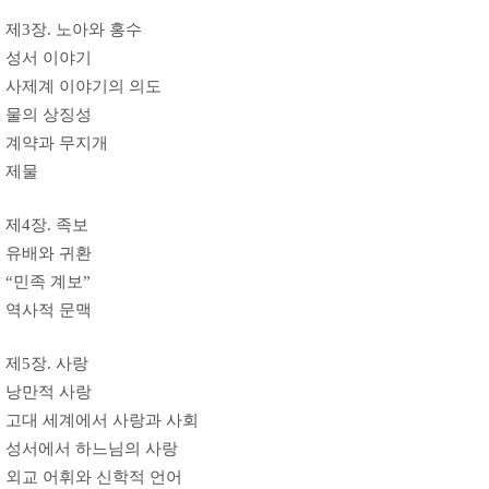
제3장. 노아와 홍수
성서 이야기
사제계 이야기의 의도
물의 상징성
계약과 무지개
제물
제4장. 족보
유배와 귀환
“민족 계보”
역사적 문맥
제5장. 사랑
낭만적 사랑
고대 세계에서 사랑과 사회
성서에서 하느님의 사랑
외교 어휘와 신학적 언어