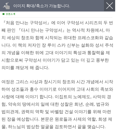
이미지 확대/축소가 가능합니다.
『처음 만나는 구약성서』에 이어 구약성서 시리즈의 두 번
째 판인 『다시 만나는 구약성서』는 역사적 차원에서, 마
치 세상의 창조와 함께 시작되는 위대한 프레스코화와 같습
니다. 이 책의 저자인 장 루이 스카 신부는 설화와 성서 주석
의 개념을 이해한 뒤에 고대 이야기의 특성과 통찰력을 제
시함으로써 구약성서 이야기가 담고 있는 더 깊고 풍부한
의미를 깨닫게 해 줍니다.
여정은 그리스 사상과 창시기의 창조와 시간 개념에서 시작
하여 성조들과 홍수 이야기로 이어지며 고대 사회의 족보와
사랑에 대해 이야기 합니다. 이집트의 노예제도, 사막의 경
험, 약속의 땅에서의 일에 대한 성찰은 희년, 순례, 법규와
법의관계, 권력의 역학 및 바벨탑 건설 이야기를 위해 마련
된 장을 예상합니다. 본문은 원로들과 사제의 역할, 희생 제
물, 하느님의 범상한 얼굴을 검토하면서 끝을 맺습니다.