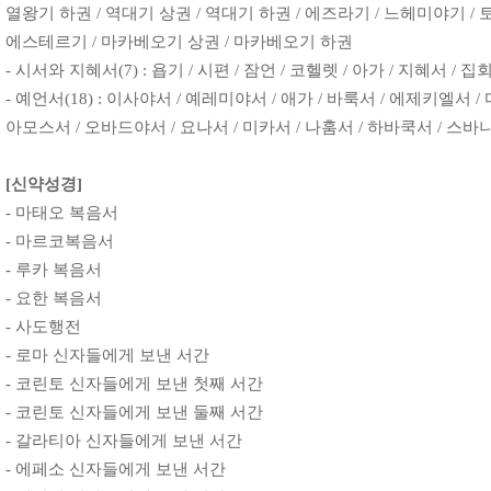
열왕기 하권 / 역대기 상권 / 역대기 하권 / 에즈라기 / 느헤미야기 / 토
에스테르기 / 마카베오기 상권 / 마카베오기 하권
-
시서와 지혜서(7)
:
욥기 / 시편 / 잠언 / 코헬렛 / 아가 / 지혜서 / 
-
예언서(18)
:
이사야서 / 예레미야서 / 애가 / 바룩서 / 에제키엘서 / 
아모스서 / 오바드야서 / 요나서 / 미카서 / 나훔서 / 하바쿡서 / 스
[신약성경]
- 마태오 복음서
- 마르코복음서
- 루카 복음서
- 요한 복음서
- 사도행전
- 로마 신자들에게 보낸 서간
- 코린토 신자들에게 보낸 첫째 서간
- 코린토 신자들에게 보낸 둘째 서간
- 갈라티아 신자들에게 보낸 서간
- 에페소 신자들에게 보낸 서간