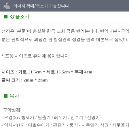
닫기
이미지 확대/축소가 가능합니다.
성경은 `본문`에 충실한 한국 교회 공용 번역본이다. 번역대본 - 
분은 원칙적으로 괴팅겐 판 칠십인역 성경을 번역 대본으로 삼았다
* 포켓 사이즈로 휴대에 용이합니다.
사이즈 :
가로 11.5cm * 세로 15.5cm * 두께 4cm
글씨 크기 : 2mm * 2mm
[구약성경]
- 오경(5) : 창세기 / 탈출기 / 레위기 / 민수기 / 신명기
-
역사서(16)
:
여호수아기 / 판관기 / 룻기 / 사무엘기 상권 / 사무엘기