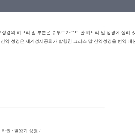
구약 성경의 히브리 말 부분은 슈투트가르트 판 히브리 말 성경에 실려
. 신약 성경은 세계성서공회가 발행한 그리스 말 신약성경을 번역 대
 하권 / 열왕기 상권 /