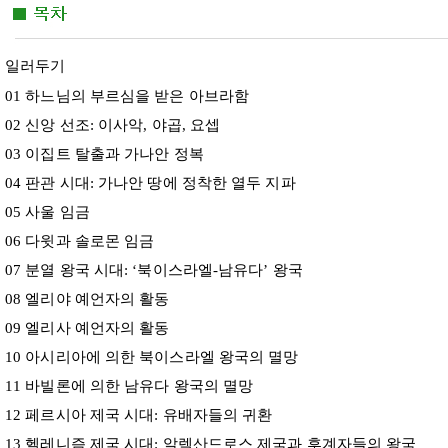
일러두기
01 하느님의 부르심을 받은 아브라함
02 신앙 선조: 이사악, 야곱, 요셉
03 이집트 탈출과 가나안 정복
04 판관 시대: 가나안 땅에 정착한 열두 지파
05 사울 임금
06 다윗과 솔로몬 임금
07 분열 왕국 시대: ‘북이스라엘-남유다’ 왕국
08 엘리야 예언자의 활동
09 엘리사 예언자의 활동
10 아시리아에 의한 북이스라엘 왕국의 멸망
11 바빌론에 의한 남유다 왕국의 멸망
12 페르시아 제국 시대: 유배자들의 귀환
13 헬레니즘 제국 시대: 알렉산드로스 제국과 후계자들의 왕국