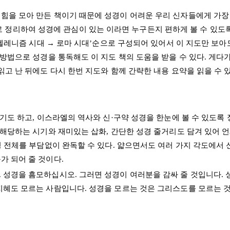
힘을 모아 만든 책이기 때문에 성경이 어려운 우리 신자들에게 가장 
)으로 정리하여 성경에 관심이 있는 이라면 누구든지 편하게 볼 수 있도록
 헬레니즘 시대 → 로마 시대’순으로 구성되어 있어서 이 지도만 보아
 방법으로 성경을 통독해도 이 지도 책의 도움을 받을 수 있다. 게다
읽고 난 뒤에도 다시 한번 지도와 함께 간략한 내용 요약을 읽을 수
주기도 하고, 이스라엘의 역사와 신·구약 성경을 한눈에 볼 수 있도록
 해당하는 시기와 재미있는 삽화, 간단한 성경 줄거리도 담겨 있어 언
경 전체를 부담없이 완독할 수 있다. 얇으면서도 여러 가지 각도에서
가 되어 줄 것이다.
 성경을 흠모하십시오. 그러면 성경이 여러분을 감싸 줄 것입니다. 
지혜도 모르는 사람입니다. 성경을 모르는 것은 그리스도를 모르는 