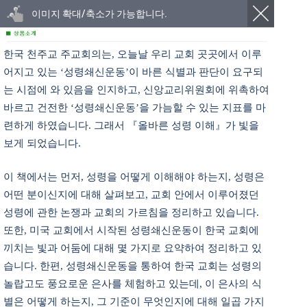
이미지 확대/축소가 가능합니다.
한국 천주교 주교회의는, 오늘날 우리 교회 곳곳에서 이루
어지고 있는 ‘성령쇄신운동’이 바른 식별과 판단이 요구되
는 시점에 와 있음을 인지하고, 신앙교리위원회에 위촉하여
바르고 건전한 ‘성령쇄신운동’을 가늠할 수 있는 지표를 마
련하게 하였습니다. 그래서 『올바른 성령 이해』가 빛을
보게 되었습니다.
이 책에서는 먼저, 성령을 어떻게 이해해야 하는지, 성령은
어떤 분이신지에 대해 살펴보고, 교회 안에서 이루어졌던
성령에 관한 논쟁과 교회의 가르침을 정리하고 있습니다.
또한, 미국 교회에서 시작된 성령쇄신운동이 한국 교회에
끼치는 빛과 어둠에 대해 몇 가지로 요약하여 정리하고 있
습니다. 한편, 성령쇄신운동을 통하여 한국 교회는 성령의
놀랍고도 풍요로운 은사를 체험하고 있는데, 이 은사의 식
별은 어떻게 하는지, 그 기준이 무엇인지에 대해 일곱 가지