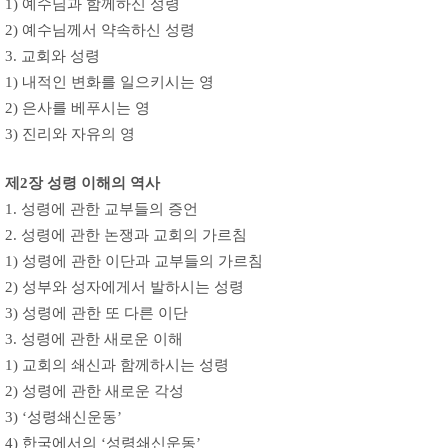
1) 예수님과 함께하신 성령
2) 예수님께서 약속하신 성령
3. 교회와 성령
1) 내적인 변화를 일으키시는 영
2) 은사를 베푸시는 영
3) 진리와 자유의 영
제2장 성령 이해의 역사
1. 성령에 관한 교부들의 증언
2. 성령에 관한 논쟁과 교회의 가르침
1) 성령에 관한 이단과 교부들의 가르침
2) 성부와 성자에게서 발하시는 성령
3) 성령에 관한 또 다른 이단
3. 성령에 관한 새로운 이해
1) 교회의 쇄신과 함께하시는 성령
2) 성령에 관한 새로운 각성
3) ‘성령쇄신운동’
4) 한국에서의 ‘성령쇄신운동’