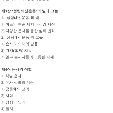
제3장 ‘성령쇄신운동’의 빛과 그늘
1. ‘성령쇄신운동’의 빛
1) 하느님 현존 체험과 신앙 쇄신
2) 다양한 은사를 통한 삶의 변화
2. ‘성령쇄신운동’의 그늘
1) 은사의 오해와 남용
2) 가계(家系) 치유
3) 일부 봉사자들의 그릇된 자세
제4장 은사의 식별
1. 식별 은사
2. 은사 식별의 기준
1) 공동체의 선익
2) 사랑
3) 성령의 열매
4) 일치