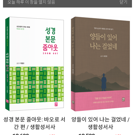
+
더보기
오늘 하루 이 창을 열지 않음
오늘 하루 이 창을 열지 않음
닫기
닫기
성경 본문 줌아웃: 바오로 서
양들이 있어 나는 걸었네 /
간 편 / 생활성서사
생활성서사