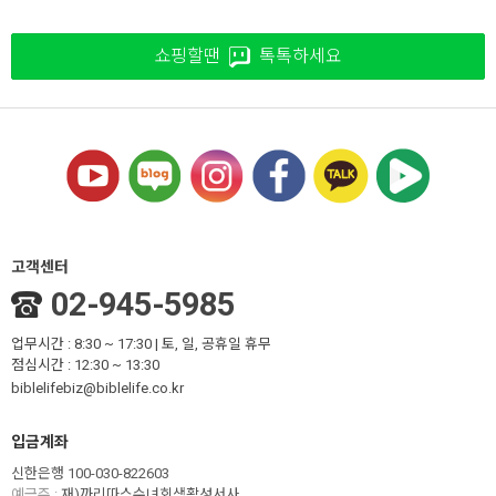
쇼핑할땐
톡톡하세요
고객센터
02-945-5985
업무시간 : 8:30 ~ 17:30 | 토, 일, 공휴일 휴무
점심시간 : 12:30 ~ 13:30
biblelifebiz@biblelife.co.kr
입금계좌
신한은행 100-030-822603
예금주 :
재)까리따스수녀회생활성서사